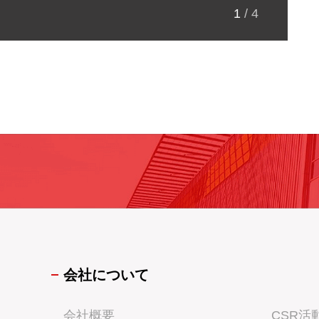
1
/
4
会社について
会社概要
CSR活