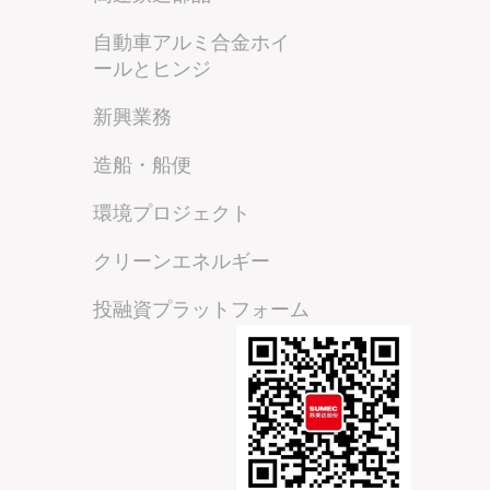
自動車アルミ合金ホイ
ールとヒンジ
新興業務
造船・船便
環境プロジェクト
クリーンエネルギー
投融資プラットフォーム