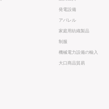
発電設備
アパレル
家庭用紡織製品
制服
機械電力設備の輸入
大口商品貿易