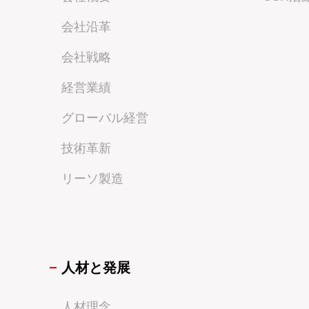
会社沿革
会社戦略
経営業績
グローバル経営
技術革新
リーソ製造
人材と発展
人材理念