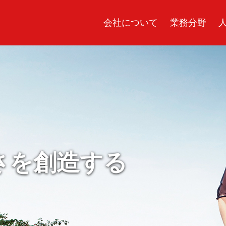
会社について
業務分野
さを創造する