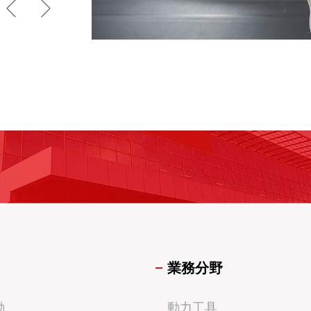
業務分野
動
動力工具