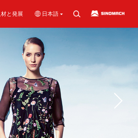
人材と発展
日本語