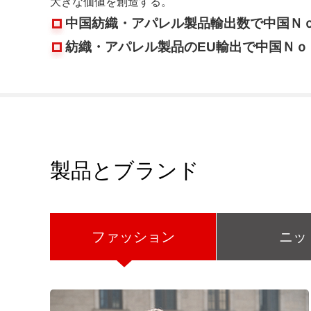
大きな価値を創造する。
中国紡織・アパレル製品輸出数で中国Ｎｏ
紡織・アパレル製品のEU輸出で中国Ｎｏ
製品とブランド
ファッション
ニッ